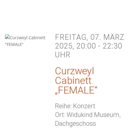
FREITAG, 07. MÄRZ
2025, 20:00 - 22:30
UHR
Curzweyl
Cabinett
„FEMALE“
Reihe: Konzert
Ort: Widukind Museum,
Dachgeschoss